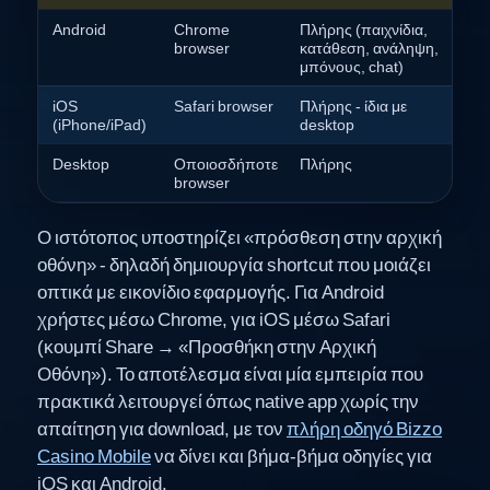
Android
Chrome
Πλήρης (παιχνίδια,
And
browser
κατάθεση, ανάληψη,
μπόνους, chat)
iOS
Safari browser
Πλήρης - ίδια με
iOS
(iPhone/iPad)
desktop
Desktop
Οποιοσδήποτε
Πλήρης
-
browser
Ο ιστότοπος υποστηρίζει «πρόσθεση στην αρχική
οθόνη» - δηλαδή δημιουργία shortcut που μοιάζει
οπτικά με εικονίδιο εφαρμογής. Για Android
χρήστες μέσω Chrome, για iOS μέσω Safari
(κουμπί Share → «Προσθήκη στην Αρχική
Οθόνη»). Το αποτέλεσμα είναι μία εμπειρία που
πρακτικά λειτουργεί όπως native app χωρίς την
απαίτηση για download, με τον
πλήρη οδηγό Bizzo
Casino Mobile
να δίνει και βήμα-βήμα οδηγίες για
iOS και Android.