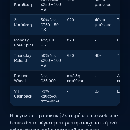
Κατάθεση
€250 + 100
μπόνους
FS
2η
50% έως
€20
40x το
7-14 η
Κατάθεση
€750 + 50
μπόνους
FS
Monday
έως 100
€20
-
Εβδομα
Free Spins
FS
Thursday
50% έως
€20
40x
7-14 η
Reload
€200 + 100
FS
Fortune
έως
από 3η
-
Ανά
Wheel
€25.000
κατάθεση
κατάθε
VIP
~3%
-
3x
Εβδομα
Cashback
καθαρών
απωλειών
Η μεγαλύτερη πρακτική λεπτομέρεια του welcome
bonus είναι η μέγιστη επιτρεπτή στοιχηματική ανά
spin ή χέρι παιχνιδιού κατά τη διάρκεια του