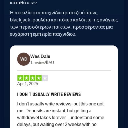
καταθέσεων.
Η ποικιλία στα παιχνίδια τραπεζιού όπως
blackjack, ρουλέτα και πόκερ καλύπτει τις ανάγκες
των περισσότερων παικτών, προσφέροντας μια
ευχάριστη εμπειρία παιχνιδιού.
Wes Dale
WD
1 review
AU
Apr 1, 2025
I DON T USUALLY WRITE REVIEWS
I don't usually write reviews, but this one got
me. Deposits are instant, but getting a
withdrawel takes forever. I understand some
delays, but waiting over 2 weeks with no