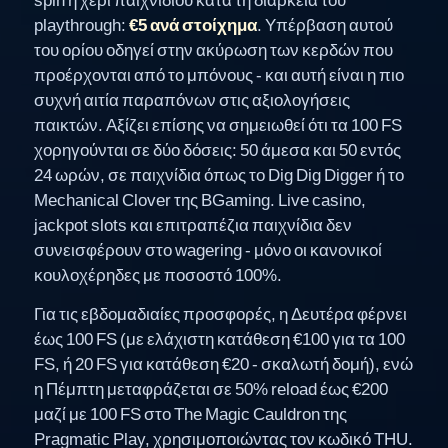
playthrough:
€5 ανά στοίχημα
. Υπέρβαση αυτού
του ορίου οδηγεί στην ακύρωση των κερδών που
προέρχονται από το μπόνους - και αυτή είναι η πιο
συχνή αιτία παραπόνων στις αξιολογήσεις
παικτών. Αξίζει επίσης να σημειωθεί ότι τα 100 FS
χορηγούνται σε δύο δόσεις: 50 άμεσα και 50 εντός
24 ωρών, σε παιχνίδια όπως το Dig Dig Digger ή το
Mechanical Clover της BGaming. Live casino,
jackpot slots και επιτραπέζια παιχνίδια δεν
συνεισφέρουν στο wagering - μόνο οι κανονικοί
κουλοχέρηδες με ποσοστό 100%.
Για τις εβδομαδιαίες προσφορές, η Δευτέρα φέρνει
έως 100 FS (με ελάχιστη κατάθεση €100 για τα 100
FS, ή 20 FS για κατάθεση €20 - σκαλωτή δομή), ενώ
η Πέμπτη μεταφράζεται σε 50% reload έως €200
μαζί με 100 FS στο The Magic Cauldron της
Pragmatic Play, χρησιμοποιώντας τον κωδικό THU.