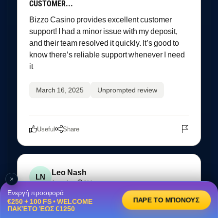
CUSTOMER...
Bizzo Casino provides excellent customer
support! I had a minor issue with my deposit,
and their team resolved it quickly. It’s good to
know there’s reliable support whenever I need
it
March 16, 2025
Unprompted review
Useful
Share
Leo Nash
LN
1 review
AU
Ενεργή προσφορά
ΠΆΡΕ ΤΟ ΜΠΌΝΟΥΣ
€250 + 100 FS • WELCOME
ΠΑΚΈΤΟ ΈΩΣ €1250