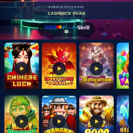
ΕΝΕΡΓΉ ΠΡΟΣΦΟΡΆ
CASHBACK 3% ΚΆ