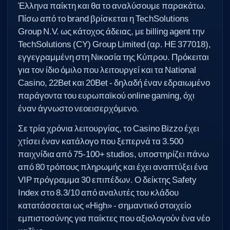
Έλληνα παίκτη και θα το αναλύσουμε παρακάτω.
Πίσω από το brand βρίσκεται η TechSolutions
Group N.V. ως κάτοχος άδειας, με billing agent την
TechSolutions (CY) Group Limited (αρ. HE 377018),
εγγεγραμμένη στη Νικοσία της Κύπρου. Πρόκειται
για τον ίδιο όμιλο που λειτουργεί και τα National
Casino, 22Bet και 20Bet - δηλαδή έναν εδραιωμένο
παράγοντα του ευρωπαϊκού online gaming, όχι
έναν άγνωστο νεοεισερχόμενο.
Σε τρία χρόνια λειτουργίας, το Casino Bizzo έχει
χτίσει έναν κατάλογο που ξεπερνά τα 3.500
παιχνίδια από 75-100+ studios, υποστηρίζει πάνω
από 80 τρόπους πληρωμής και έχει αναπτύξει ένα
VIP πρόγραμμα 30 επιπέδων. Ο δείκτης Safety
Index στο 8.3/10 από αναλυτές του κλάδου
κατατάσσεται ως «High» - σημαντικό στοιχείο
εμπιστοσύνης για παίκτες που αξιολογούν ένα νέο