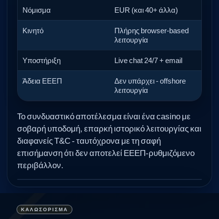
Νόμισμα
EUR (και 40+ άλλα)
Κινητό
Πλήρης browser-based
λειτουργία
Υποστήριξη
Live chat 24/7 + email
Άδεια ΕΕΕΠ
Δεν υπάρχει - offshore
λειτουργία
Το συνδυαστικό αποτέλεσμα είναι ένα casino με
σοβαρή υποδομή, επαρκή ιστορικό λειτουργίας και
διαφανείς T&C - ταυτόχρονα με τη σαφή
επισήμανση ότι δεν αποτελεί ΕΕΕΠ-ρυθμιζόμενο
περιβάλλον.
ΚΑΛΩΣΌΡΙΣΜΑ