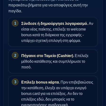
παρακάτω βήματα για να αποφύγεις αυτή την
παγίδα.
Σύνδεσε ή δημιούργησε λογαριασμό.
Αν
είσαι νέος παίκτης, επέλεξε το welcome
bonus κατά τη διάρκεια της εγγραφής -
υπάρχει σχετική επιλογή στη φόρμα.
Πήγαινε στο Ταμείο (Cashier).
Επέλεξε
μέθοδο κατάθεσης και συμπλήρωσε το
ποσό.
Επίλεξε bonus κάρτα.
Πριν επιβεβαιώσεις
την κατάθεση, έλεγξε αν υπάρχει ενεργό
bonus card για να επιλέξεις. Αν δεν το
επιλέξεις εδώ, δεν μπορείς να το
ενεργοποιήσεις αναδρομικά.