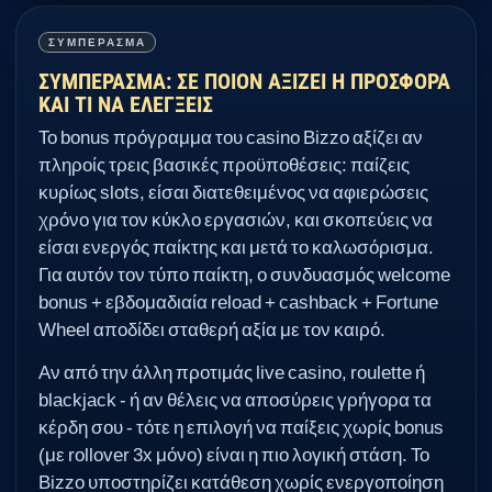
ΣΥΜΠΈΡΑΣΜΑ
ΣΥΜΠΈΡΑΣΜΑ: ΣΕ ΠΟΙΟΝ ΑΞΊΖΕΙ Η ΠΡΟΣΦΟΡΆ
ΚΑΙ ΤΙ ΝΑ ΕΛΈΓΞΕΙΣ
Το bonus πρόγραμμα του casino Bizzo αξίζει αν
πληροίς τρεις βασικές προϋποθέσεις: παίζεις
κυρίως slots, είσαι διατεθειμένος να αφιερώσεις
χρόνο για τον κύκλο εργασιών, και σκοπεύεις να
είσαι ενεργός παίκτης και μετά το καλωσόρισμα.
Για αυτόν τον τύπο παίκτη, ο συνδυασμός welcome
bonus + εβδομαδιαία reload + cashback + Fortune
Wheel αποδίδει σταθερή αξία με τον καιρό.
Αν από την άλλη προτιμάς live casino, roulette ή
blackjack - ή αν θέλεις να αποσύρεις γρήγορα τα
κέρδη σου - τότε η επιλογή να παίξεις χωρίς bonus
(με rollover 3x μόνο) είναι η πιο λογική στάση. Το
Bizzo υποστηρίζει κατάθεση χωρίς ενεργοποίηση