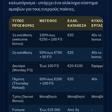
καλωσόρισμα - υπάρχει ένα ολόκληρο σύστημα
αμοιβών για τους ενεργούς παίκτες.
ΤΎΠΟΣ
ΜΈΓΕΘΟΣ
ΕΛΆΧ.
ΚΎΚΛΟΣ
ΠΡΟΣΦΟΡΆΣ
ΚΑΤΆΘΕΣΗ
ΕΡΓΑΣΙΏΝ
1η κατάθεση
100% έως
€20
40x το
(welcome
€250 + 100 FS
bonus
bonus)
2η κατάθεση
50% έως €750
€20
40x το
+ 50 FS
bonus
Δευτέρα
Έως 100 FS
€20-€100
Εφαρμόζεται
(Monday FS)
Πέμπτη
50% έως €200
€20
40x
(Thursday
+ 100 FS
Reload)
Τρίτη (Secret
Μεταβλητό
Μεταβλητό
Μεταβλητό
Bonus)
Fortune
Έως €25 000
Από 3η
-