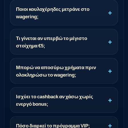
Ποιοι κουλοχέρηδες μετράνε στο
wagering;
Τι γίνεται αν υπερβώ το μέγιστο
στοίχημα €5;
Μπορώ να αποσύρω χρήματα πριν
ολοκληρώσω το wagering;
Ισχύει το cashback αν χάσω χωρίς
ενεργό bonus;
Πόσο διαρκεί το πρόγραμμα VIP;