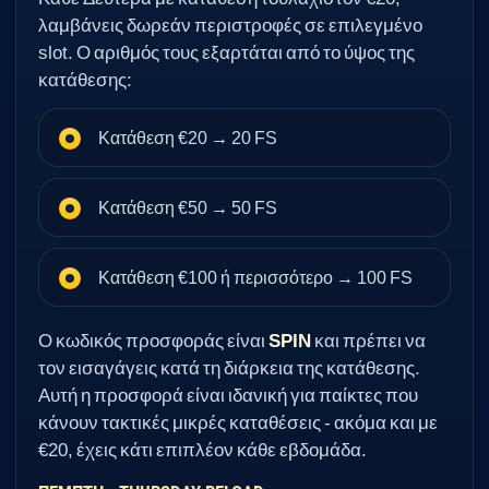
λαμβάνεις δωρεάν περιστροφές σε επιλεγμένο
slot. Ο αριθμός τους εξαρτάται από το ύψος της
κατάθεσης:
Κατάθεση €20 → 20 FS
Κατάθεση €50 → 50 FS
Κατάθεση €100 ή περισσότερο → 100 FS
Ο κωδικός προσφοράς είναι
SPIN
και πρέπει να
τον εισαγάγεις κατά τη διάρκεια της κατάθεσης.
Αυτή η προσφορά είναι ιδανική για παίκτες που
κάνουν τακτικές μικρές καταθέσεις - ακόμα και με
€20, έχεις κάτι επιπλέον κάθε εβδομάδα.