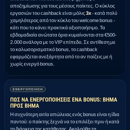
αποζημίωσης για τους μέσους παίκτες. Ο κύκλος
εργασιών του cashback είναι μόλις
3x
- κατά πολύ
χαμηλότερος από τον κύκλο του welcome bonus -
κάτι που το κάνει πρακτικά αξιοποιήσιμο. Τα
εβδομαδιαία ανώτατα όρια κυμαίνονται στα €500-
2.000 ανάλογα με το VIP επίπεδο. Σε αντίθεση με
το καλωσορισματικό bonus, το cashback
εφαρμόζεται ανεξάρτητα από το αν παίζεις με ή
χωρίς ενεργό bonus.
ΕΝΕΡΓΟΠΟΊΗΣΗ
ΠΏΣ ΝΑ ΕΝΕΡΓΟΠΟΙΉΣΕΙΣ ΈΝΑ BONUS: ΒΉΜΑ
ΠΡΟΣ ΒΉΜΑ
Η συχνότερη αιτία απώλειας ενός bonus είναι η ίδια
παντού: ο παίκτης ξεχνά να το επιλέξει πριν ή κατά
τη διάρκεια της κατάθεσης. Ακολούθα τα