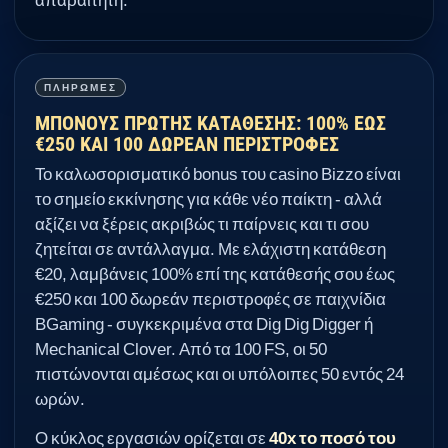
ΠΛΗΡΩΜΈΣ
ΜΠΌΝΟΥΣ ΠΡΏΤΗΣ ΚΑΤΆΘΕΣΗΣ: 100% ΈΩΣ
€250 ΚΑΙ 100 ΔΩΡΕΆΝ ΠΕΡΙΣΤΡΟΦΈΣ
Το καλωσορισματικό bonus του casino Bizzo είναι
το σημείο εκκίνησης για κάθε νέο παίκτη - αλλά
αξίζει να ξέρεις ακριβώς τι παίρνεις και τι σου
ζητείται σε αντάλλαγμα. Με ελάχιστη κατάθεση
€20, λαμβάνεις 100% επί της κατάθεσής σου έως
€250 και 100 δωρεάν περιστροφές σε παιχνίδια
BGaming - συγκεκριμένα στα Dig Dig Digger ή
Mechanical Clover. Από τα 100 FS, οι 50
πιστώνονται αμέσως και οι υπόλοιπες 50 εντός 24
ωρών.
Ο κύκλος εργασιών ορίζεται σε
40x το ποσό του