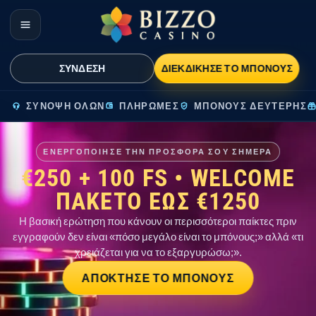
ΔΙΕΚΔΊΚΗΣΕ ΤΟ ΜΠΌΝΟΥΣ
ΣΎΝΔΕΣΗ
ΣΎΝΟΨΗ ΌΛΩΝ
ΠΛΗΡΩΜΈΣ
ΜΠΌΝΟΥΣ ΔΕΎΤΕΡΗΣ
ΕΝΕΡΓΟΠΟΊΗΣΕ ΤΗΝ ΠΡΟΣΦΟΡΆ ΣΟΥ ΣΉΜΕΡΑ
€250 + 100 FS • WELCOME
ΠΑΚΈΤΟ ΈΩΣ €1250
Η βασική ερώτηση που κάνουν οι περισσότεροι παίκτες πριν
εγγραφούν δεν είναι «πόσο μεγάλο είναι το μπόνους;» αλλά «τι
χρειάζεται για να το εξαργυρώσω;».
ΑΠΌΚΤΗΣΕ ΤΟ ΜΠΌΝΟΥΣ