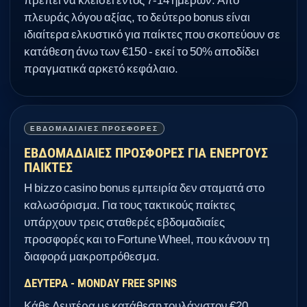
πλευράς λόγου αξίας, το δεύτερο bonus είναι
ιδιαίτερα ελκυστικό για παίκτες που σκοπεύουν σε
κατάθεση άνω των €150 - εκεί το 50% αποδίδει
πραγματικά αρκετό κεφάλαιο.
ΕΒΔΟΜΑΔΙΑΊΕΣ ΠΡΟΣΦΟΡΈΣ
ΕΒΔΟΜΑΔΙΑΊΕΣ ΠΡΟΣΦΟΡΈΣ ΓΙΑ ΕΝΕΡΓΟΎΣ
ΠΑΊΚΤΕΣ
Η bizzo casino bonus εμπειρία δεν σταματά στο
καλωσόρισμα. Για τους τακτικούς παίκτες
υπάρχουν τρεις σταθερές εβδομαδιαίες
προσφορές και το Fortune Wheel, που κάνουν τη
διαφορά μακροπρόθεσμα.
ΔΕΥΤΈΡΑ - MONDAY FREE SPINS
Κάθε Δευτέρα με κατάθεση τουλάχιστον €20,