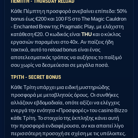
ΠΈΜΠΤΗ - THURSDAY RELOAD
Κάθε Πέμπτη η προσφορά ανεβαίνει επίπεδο: 50%
bonus έως €200 και 100 FS στο The Magic Cauldron
- Enchanted Brew της Pragmatic Play, με ελάχιστη
κατάθεση €20. Ο κωδικός είναι
THU
και ο κύκλος
εργασιών παραμένει στο 40x. Αν παίζεις ήδη
τακτικά, αυτό το reload bonus είναι ένας
αποτελεσματικός τρόπος να αυξήσεις το παίξιμό
σου χωρίς να δεσμεύεσαι σε μεγάλα ποσά.
ΤΡΊΤΗ - SECRET BONUS
Κάθε Τρίτη υπάρχει μια ειδική μυστηριώδης
προσφορά με μεταβλητούς όρους. Οι συνθήκες
αλλάζουν εβδομαδιαία, οπότε αξίζει να ελέγχεις
ενεργά την ενότητα «Προσφορές» του casino Bizzo
κάθε Τρίτη. Το στοιχείο της έκπληξης κάνει αυτή
την προσφορά ενδιαφέρουσα, αν και απαιτεί λίγο
περισσότερη προσοχή σε σχέση με τις υπόλοιπες.