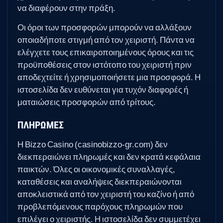
να διαφέρουν στην πράξη.
Οι όροι των προσφορών μπορούν να αλλάξουν
οποιαδήποτε στιγμή από τον χειριστή. Πάντα να
ελέγχετε τους επικαιροποιημένους όρους και τις
προϋποθέσεις στον ιστότοπο του χειριστή πριν
αποδεχτείτε ή χρησιμοποιήσετε μια προσφορά. Η
ιστοσελίδα δεν ευθύνεται για τυχόν διαφορές ή
ματαιώσεις προσφορών από τρίτους.
ΠΛΗΡΩΜΈΣ
Η Bizzo Casino (casinobizzo-gr.com) δεν
διεκπεραιώνει πληρωμές και δεν κρατά κεφάλαια
παικτών. Όλες οι οικονομικές συναλλαγές,
καταθέσεις και αναλήψεις διεκπεραιώνονται
αποκλειστικά από τον χειριστή του καζίνο ή από
προβλεπόμενους παρόχους πληρωμών που
επιλέγει ο χειριστής. Η ιστοσελίδα δεν συμμετέχει