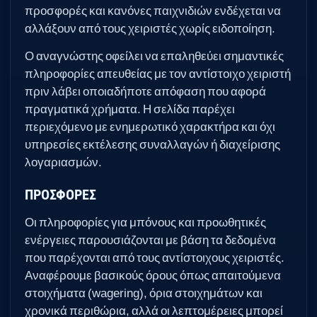
προσφορές και κανόνες παιχνιδιών ενδέχεται να
αλλάξουν από τους χειριστές χωρίς ειδοποίηση.
Ο αναγνώστης οφείλει να επαληθεύει σημαντικές
πληροφορίες απευθείας με τον αντίστοιχο χειριστή
πριν λάβει οποιαδήποτε απόφαση που αφορά
πραγματικά χρήματα. Η σελίδα παρέχει
περιεχόμενο με ενημερωτικό χαρακτήρα και όχι
υπηρεσίες εκτέλεσης συναλλαγών ή διαχείρισης
λογαριασμών.
ΠΡΟΣΦΟΡΈΣ
Οι πληροφορίες για μπόνους και προωθητικές
ενέργειες παρουσιάζονται με βάση τα δεδομένα
που παρέχονται από τους αντίστοιχους χειριστές.
Αναφέρουμε βασικούς όρους όπως απαιτούμενα
στοιχήματα (wagering), όρια στοιχημάτων και
χρονικά περιθώρια, αλλά οι λεπτομέρειες μπορεί