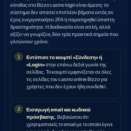
είσοδος στο Bizzo casino login είναι άμεση: το
σύστημα δεν απαιτεί επιπλέον βήματα εκτός αν
έχεις ενεργοποιήσει 2FA ή παρατηρηθεί ύποπτη
δραστηριότητα. Η διαδικασία είναι απλή, αλλά
αξίζει να γνωρίζεις δύο-τρία πρακτικά σημεία που
γλιτώνουν χρόνο.
Εντόπισε το κουμπί «Σύνδεση» ή
«Login»
στην επάνω δεξιά γωνία της
σελίδας. Το κουμπί εμφανίζεται σε όλες
τις σελίδες του casino online Bizzo για
χρήστες που δεν έχουν ήδη συνδεθεί.
Εισαγωγή email και κωδικού
πρόσβασης.
Βεβαιώσου ότι
χρησιμοποιείς το email με το οποίο έγινε