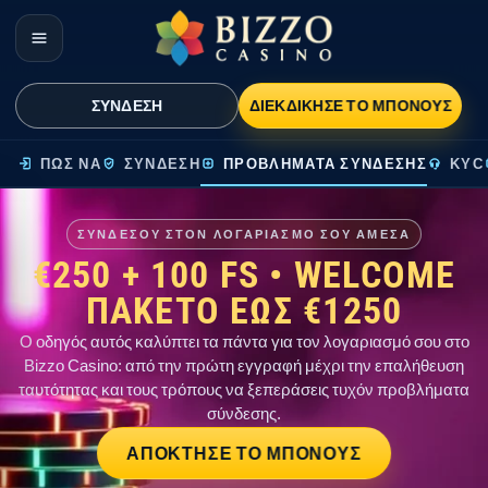
ΔΙΕΚΔΊΚΗΣΕ ΤΟ ΜΠΌΝΟΥΣ
ΣΎΝΔΕΣΗ
ΠΏΣ ΝΑ
ΣΎΝΔΕΣΗ
ΠΡΟΒΛΉΜΑΤΑ ΣΎΝΔΕΣΗΣ
KYC
ΣΥΝΔΈΣΟΥ ΣΤΟΝ ΛΟΓΑΡΙΑΣΜΌ ΣΟΥ ΆΜΕΣΑ
€250 + 100 FS • WELCOME
ΠΑΚΈΤΟ ΈΩΣ €1250
Ο οδηγός αυτός καλύπτει τα πάντα για τον λογαριασμό σου στο
Bizzo Casino: από την πρώτη εγγραφή μέχρι την επαλήθευση
ταυτότητας και τους τρόπους να ξεπεράσεις τυχόν προβλήματα
σύνδεσης.
ΑΠΌΚΤΗΣΕ ΤΟ ΜΠΌΝΟΥΣ