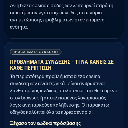
Αν η bizzo casino εισοδος δεν λειτουργεί παρά τη
σωστή εισαγωγή στοιχείων, δες τα σενάρια
αντιμετώπισης προβλημάτων στην επόμενη
ενότητα.
ΠΡΟΒΛΉΜΑΤΑ ΣΎΝΔΕΣΗΣ
ΠΡΟΒΛΉΜΑΤΑ ΣΎΝΔΕΣΗΣ - ΤΙ ΝΑ ΚΆΝΕΙΣ ΣΕ
ΚΆΘΕ ΠΕΡΊΠΤΩΣΗ
Τα περισσότερα προβλήματα bizzo casino
συνδεση δεν είναι τεχνικά - είναι ανθρώπινα:
λανθασμένος κωδικός, παλιό email αποθηκευμένο
στον browser, ή αποκλεισμένος λογαριασμός
λόγω ανεπαρκούς επαλήθευσης. Ο παρακάτω
οδηγός καλύπτει όλα τα κύρια σενάρια:
Ξέχασα τον κωδικό πρόσβασης