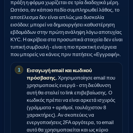
πράξη η φόρμα χωρίζεται σε τρία διαδοχικά μέρη.
Ωστόσο, αν κάποιο πεδίο συμπληρωθεί λάθος, το
αποτέλεσμα δεν είναι απλώς μια δυσκολία
εισόδου: μπορεί να δημιουργήσει καθυστέρηση
εβδομάδων στην πρώτη ανάληψη λόγω αποτυχίας
KYC. Η ακρίβεια στα προσωπικά στοιχεία δεν είναι
τυπική συμβουλή - είναι η πιο πρακτική ενέργεια
που μπορείς να κάνεις πριν πατήσεις «Εγγραφή».
Εισαγωγή email και κωδικού
πρόσβασης.
Χρησιμοποίησε email που
χρησιμοποιείς ενεργά - στη διεύθυνση
αυτή θα σταλεί το link επιβεβαίωσης. Ο
κωδικός πρέπει να είναι αρκετά ισχυρός
(γράμματα + αριθμοί, τουλάχιστον 8
χαρακτήρες). Αν σκοπεύεις να
ενεργοποιήσεις 2FA αργότερα, το email
αυτό θα χρησιμοποιείται και ως κύριο