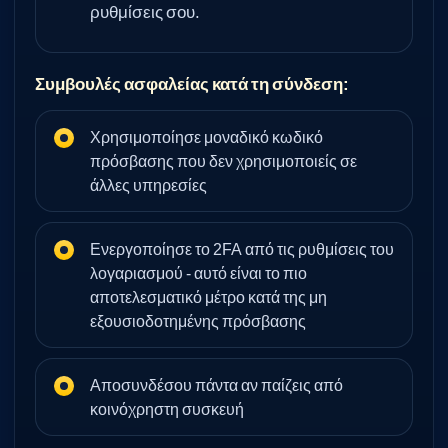
ρυθμίσεις σου.
Συμβουλές ασφαλείας κατά τη σύνδεση:
Χρησιμοποίησε μοναδικό κωδικό
πρόσβασης που δεν χρησιμοποιείς σε
άλλες υπηρεσίες
Ενεργοποίησε το 2FA από τις ρυθμίσεις του
λογαριασμού - αυτό είναι το πιο
αποτελεσματικό μέτρο κατά της μη
εξουσιοδοτημένης πρόσβασης
Αποσυνδέσου πάντα αν παίζεις από
κοινόχρηστη συσκευή