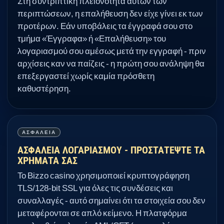
Στη συντριπτική πλειονότητα αυτών των
περιπτώσεων, η επαλήθευση δεν είχε γίνει εκ των
προτέρων. Εάν υποβάλεις τα έγγραφά σου στο
τμήμα «Έγγραφα» ή «Επαλήθευση» του
λογαριασμού σου αμέσως μετά την εγγραφή - πριν
αρχίσεις καν να παίζεις - η πρώτη σου ανάληψη θα
επεξεργαστεί χωρίς καμία πρόσθετη
καθυστέρηση.
ΑΣΦΆΛΕΙΑ
ΑΣΦΆΛΕΙΑ ΛΟΓΑΡΙΑΣΜΟΎ - ΠΡΟΣΤΑΤΈΨΤΕ ΤΑ
ΧΡΉΜΑΤΆ ΣΑΣ
Το Bizzo casino χρησιμοποιεί κρυπτογράφηση
TLS/128-bit SSL για όλες τις συνδέσεις και
συναλλαγές - αυτό σημαίνει ότι τα στοιχεία σου δεν
μεταφέρονται σε απλό κείμενο. Η πλατφόρμα