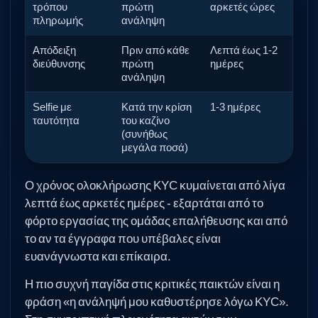
τρόπου
πρώτη
αρκετές ώρες
πληρωμής
ανάληψη
Απόδειξη
Πριν από κάθε
Λεπτά έως 1-2
διεύθυνσης
πρώτη
ημέρες
ανάληψη
Selfie με
Κατά την κρίση
1-3 ημέρες
ταυτότητα
του καζίνο
(συνήθως
μεγάλα ποσά)
Ο χρόνος ολοκλήρωσης KYC κυμαίνεται από λίγα
λεπτά έως αρκετές ημέρες - εξαρτάται από το
φόρτο εργασίας της ομάδας επαλήθευσης και από
το αν τα έγγραφα που υπέβαλες είναι
ευανάγνωστα και επίκαιρα.
Η πιο συχνή παγίδα στις κριτικές παικτών είναι η
φράση «η ανάληψή μου καθυστέρησε λόγω KYC».