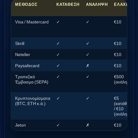
ΜΈΘΟΔΟΣ
ΚΑΤΆΘΕΣΗ
ΑΝΆΛΗΨΗ
ΕΛΆΧΙΣΤΟ
Visa / Mastercard
✓
✓
€10
Skrill
✓
✓
€10
Neteller
✓
✓
€10
Paysafecard
✓
✗
€10
Τραπεζικό
✓
✓
€500
Έμβασμα (SEPA)
(ανάληψη)
Κρυπτονομίσματα
✓
✓
€5
(BTC, ETH κ.ά.)
(κατάθεση)
/ €10
(ανάληψη)
Jeton
✓
✗
€10