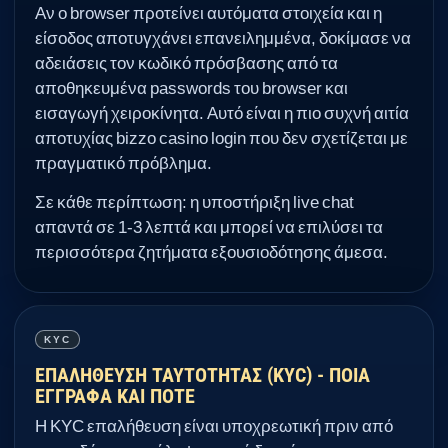
Αν ο browser προτείνει αυτόματα στοιχεία και η
είσοδος αποτυγχάνει επανειλημμένα, δοκίμασε να
αδειάσεις τον κωδικό πρόσβασης από τα
αποθηκευμένα passwords του browser και
εισαγωγή χειροκίνητα. Αυτό είναι η πιο συχνή αιτία
αποτυχίας bizzo casino login που δεν σχετίζεται με
πραγματικό πρόβλημα.
Σε κάθε περίπτωση: η υποστήριξη live chat
απαντά σε 1-3 λεπτά και μπορεί να επιλύσει τα
περισσότερα ζητήματα εξουσιοδότησης άμεσα.
KYC
ΕΠΑΛΉΘΕΥΣΗ ΤΑΥΤΌΤΗΤΑΣ (KYC) - ΠΟΙΑ
ΈΓΓΡΑΦΑ ΚΑΙ ΠΌΤΕ
Η KYC επαλήθευση είναι υποχρεωτική πριν από